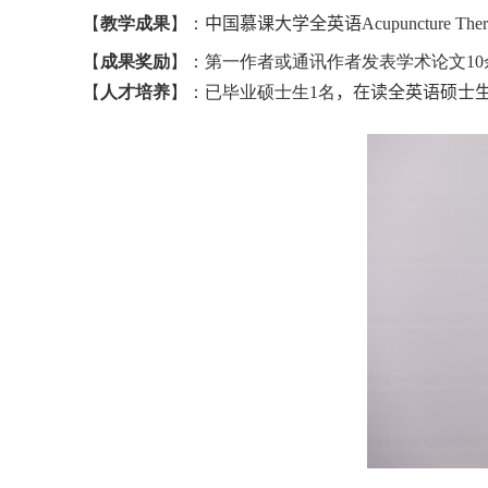
【
教学成果
】：
中国慕课大学全英语
Acupuncture Ther
【
成果奖励
】：
第一作者或通讯作者发表学术论文
10
【
人才培养
】：
已毕业硕士生
1名
，
在读全英语硕士