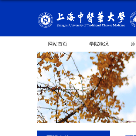
网站首页
学院概况
师