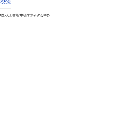
际交流
-中医-人工智能”中德学术研讨会举办